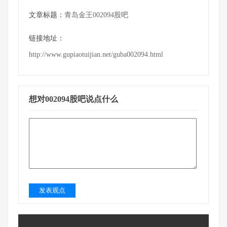
文章标题：
青岛金王002094股吧
链接地址：
http://www.gupiaotuijian.net/guba002094.html
想对002094股吧说点什么
发表观点