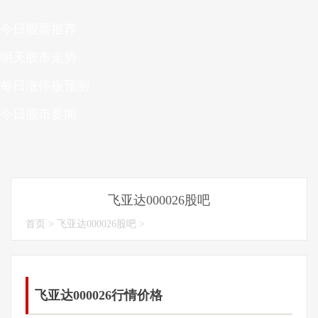
今日股票推荐
明天股市走势
每日涨停板预测
今日股市要闻
飞亚达000026股吧
首页
>
飞亚达000026股吧
>
飞亚达000026行情价格