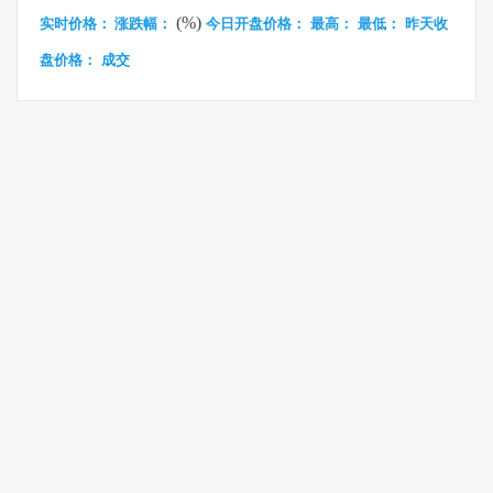
(%)
实时价格：
涨跌幅：
今日开盘价格：
最高：
最低：
昨天收
盘价格：
成交