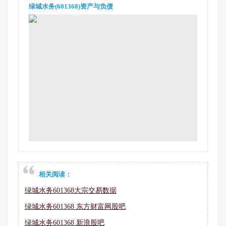
绿城水务(601368)资产与负债
相关阅读：
绿城水务601368大宗交易数据
绿城水务601368 东方财富网股吧
绿城水务601368 新浪股吧