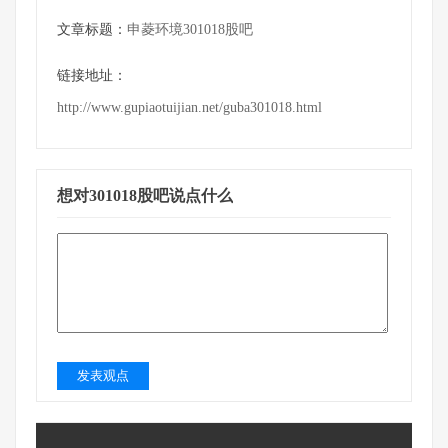
文章标题：
申菱环境301018股吧
链接地址：
http://www.gupiaotuijian.net/guba301018.html
想对301018股吧说点什么
发表观点