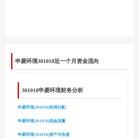
申菱环境301018近一个月资金流向
301018申菱环境财务分析
申菱环境(301018)利润分配
申菱环境(301018)现金流量
申菱环境(301018)资产与负债