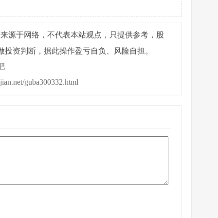
章来源于网络，不代表本站观点，只提供参考，股
做投资判断，据此操作盈亏自负、风险自担。
吧
ijian.net/guba300332.html