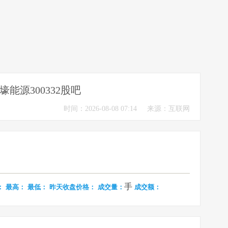
壕能源300332股吧
时间：2026-08-08 07:14
来源：互联网
手
：
最高：
最低：
昨天收盘价格：
成交量：
成交额：