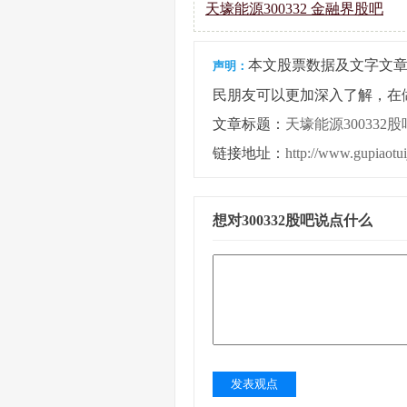
天壕能源300332 金融界股吧
本文股票数据及文字文
声明：
民朋友可以更加深入了解，在
文章标题：
天壕能源300332股
链接地址：
http://www.gupiaotu
想对300332股吧说点什么
发表观点