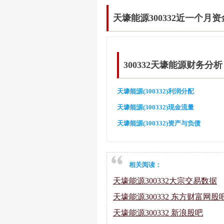
天壕能源300332近一个月
300332天壕能源财务分析
天壕能源(300332)利润分配
天壕能源(300332)现金流量
天壕能源(300332)资产与负债
相关阅读：
天壕能源300332大宗交易数据
天壕能源300332 东方财富网股
天壕能源300332 新浪股吧