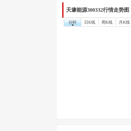
天壕能源300332行情走势图
分时
日K线
周K线
月K线