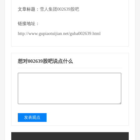
文章标题：
雪人集团002639股吧
链接地址：
http://www.gupiaotuijian.net/guba002639.html
想对002639股吧说点什么
发表观点