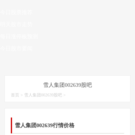
今日股票推荐
明天股市走势
每日涨停板预测
今日股市要闻
雪人集团002639股吧
首页
>
雪人集团002639股吧
>
雪人集团002639行情价格