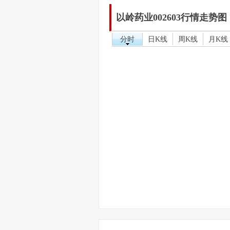
以岭药业002603行情走势图
分时
日K线
周K线
月K线