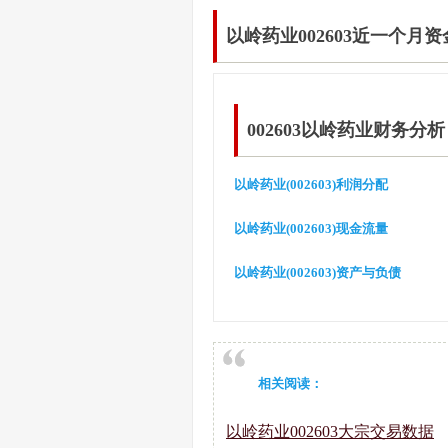
以岭药业002603近一个月
002603以岭药业财务分析
以岭药业(002603)利润分配
以岭药业(002603)现金流量
以岭药业(002603)资产与负债
相关阅读：
以岭药业002603大宗交易数据