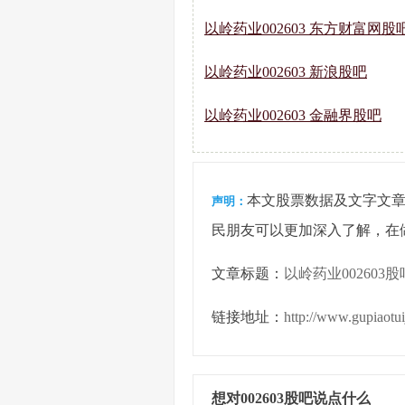
以岭药业002603 东方财富网股
以岭药业002603 新浪股吧
以岭药业002603 金融界股吧
本文股票数据及文字文
声明：
民朋友可以更加深入了解，在
文章标题：
以岭药业002603股
链接地址：
http://www.gupiaotu
想对002603股吧说点什么