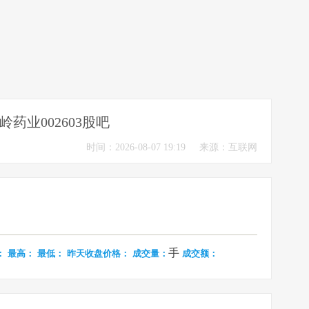
岭药业002603股吧
时间：2026-08-07 19:19
来源：互联网
手
：
最高：
最低：
昨天收盘价格：
成交量：
成交额：