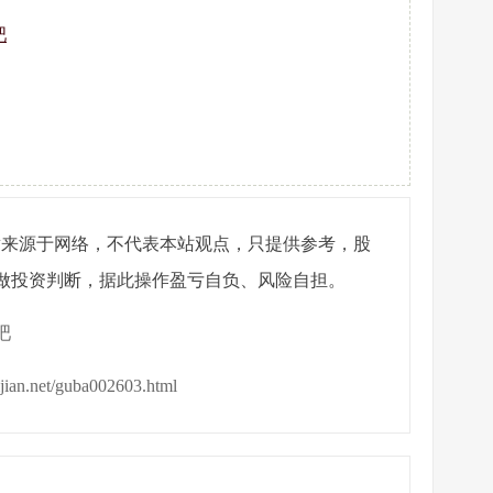
吧
章来源于网络，不代表本站观点，只提供参考，股
做投资判断，据此操作盈亏自负、风险自担。
吧
ijian.net/guba002603.html