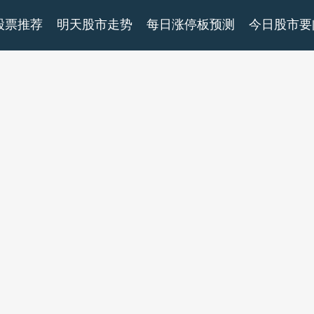
股票推荐
明天股市走势
每日涨停板预测
今日股市要