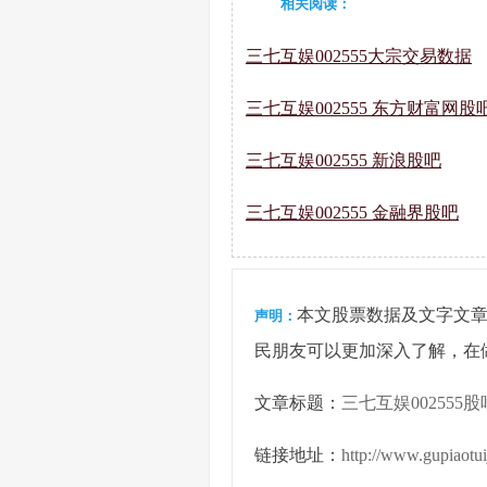
相关阅读：
三七互娱002555大宗交易数据
三七互娱002555 东方财富网股
三七互娱002555 新浪股吧
三七互娱002555 金融界股吧
本文股票数据及文字文
声明：
民朋友可以更加深入了解，在
文章标题：
三七互娱002555股
链接地址：
http://www.gupiaotu