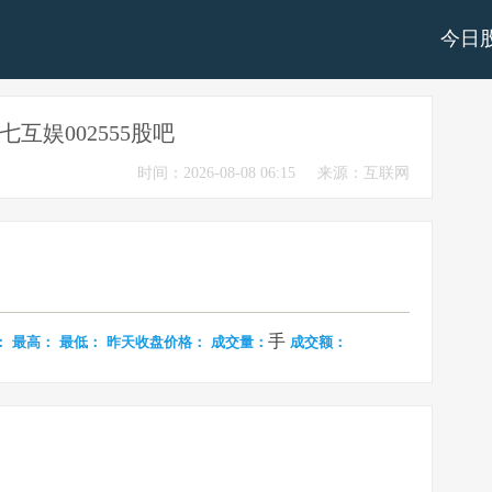
今日
七互娱002555股吧
时间：2026-08-08 06:15
来源：互联网
手
：
最高：
最低：
昨天收盘价格：
成交量：
成交额：