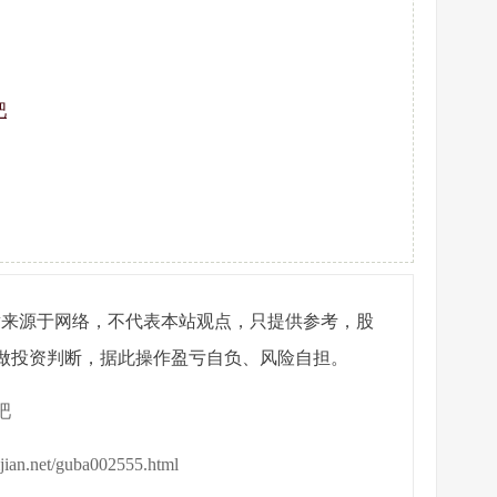
吧
章来源于网络，不代表本站观点，只提供参考，股
做投资判断，据此操作盈亏自负、风险自担。
吧
ijian.net/guba002555.html