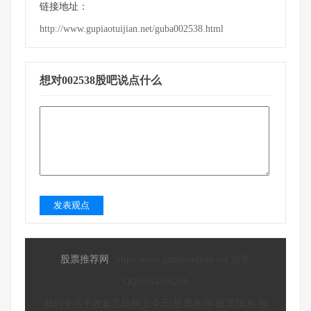
链接地址：
http://www.gupiaotuijian.net/guba002538.html
想对002538股吧说点什么
发表观点
股票推荐网
http://www.gupiaotuijian.net 业务
QQ:2634586236
我们专注于收集互联网上今天(股票推荐-股票预测-股