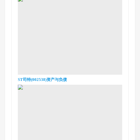
ST司特(002538)资产与负债