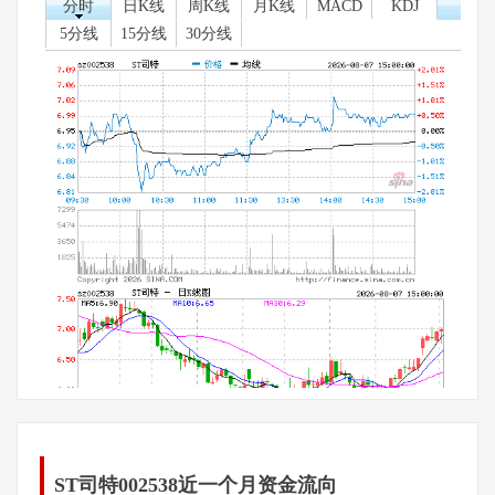
分时
日K线
周K线
月K线
MACD
KDJ
5分线
15分线
30分线
ST司特002538近一个月资金流向