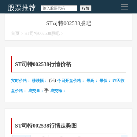
股票推荐
导
航
今日股票推荐
ST司特002538股吧
首页
>
ST司特002538股吧
>
明天股市走势
每日涨停板预测
今日股市要闻
ST司特002538行情价格
(%)
实时价格：
涨跌幅：
今日开盘价格：
最高：
最低：
昨天收
手
盘价格：
成交量：
成交额：
ST司特002538行情走势图