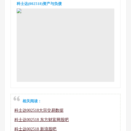
科士达(002518)资产与负债
相关阅读：
科士达002518大宗交易数据
科士达002518 东方财富网股吧
科士达002518 新浪股吧