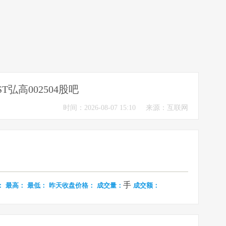
ST弘高002504股吧
时间：2026-08-07 15:10
来源：互联网
手
：
最高：
最低：
昨天收盘价格：
成交量：
成交额：