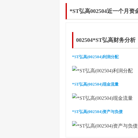
*ST弘高002504近一个月
002504*ST弘高财务分析
*ST弘高(002504)利润分配
*ST弘高(002504)现金流量
*ST弘高(002504)资产与负债