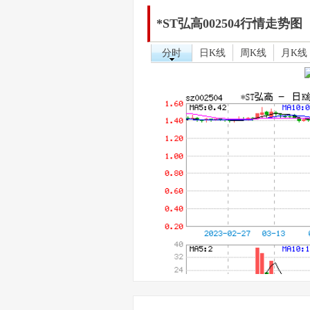
*ST弘高002504行情走势图
分时
日K线
周K线
月K线