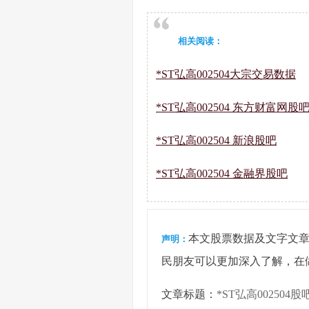
相关阅读：
*ST弘高002504大宗交易数据
*ST弘高002504 东方财富网股
*ST弘高002504 新浪股吧
*ST弘高002504 金融界股吧
本文股票数据及文字文
声明：
民朋友可以更加深入了解，在
文章标题：
*ST弘高002504股