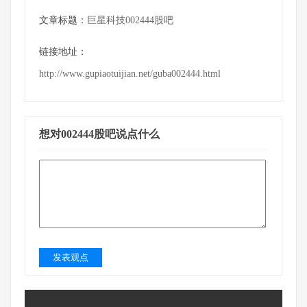
文章标题：
巨星科技002444股吧
链接地址：
http://www.gupiaotuijian.net/guba002444.html
想对002444股吧说点什么
发表观点