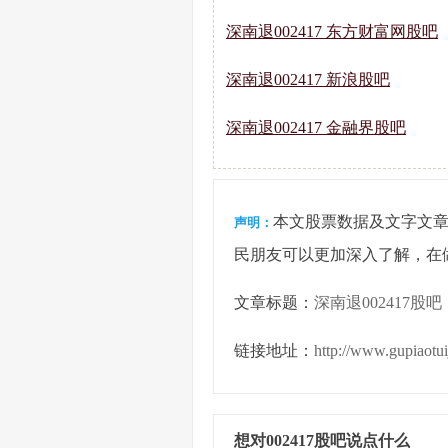
深南退002417 东方财富网股吧
深南退002417 新浪股吧
深南退002417 金融界股吧
本文股票数据及文字文
声明：
民朋友可以更加深入了解，在
文章标题：
深南退002417股吧
链接地址：
http://www.gupiaotu
想对002417股吧说点什么