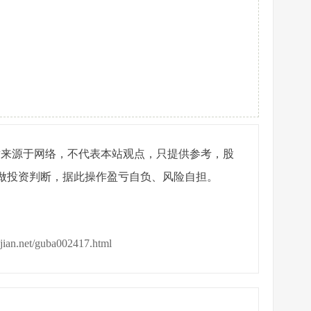
章来源于网络，不代表本站观点，只提供参考，股
做投资判断，据此操作盈亏自负、风险自担。
ijian.net/guba002417.html