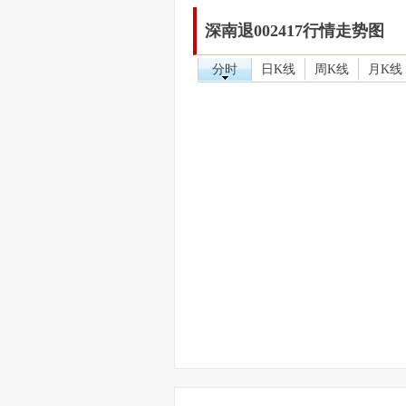
深南退002417行情走势图
分时
日K线
周K线
月K线