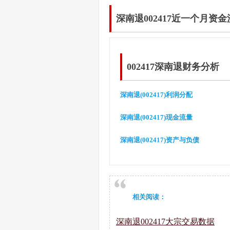
深南退002417近一个月资
002417深南退财务分析
深南退(002417)利润分配
深南退(002417)现金流量
深南退(002417)资产与负债
相关阅读：
深南退002417大宗交易数据