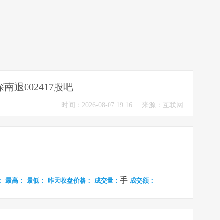
深南退002417股吧
时间：2026-08-07 19:16
来源：互联网
手
：
最高：
最低：
昨天收盘价格：
成交量：
成交额：