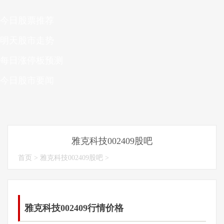
今日股票推荐
明天股市走势
每日涨停板预测
今日股市要闻
雅克科技002409股吧
首页
>
雅克科技002409股吧
>
雅克科技002409行情价格