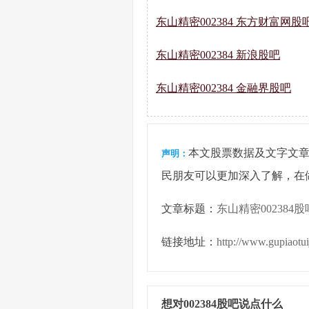
东山精密002384 东方财富网股
东山精密002384 新浪股吧
东山精密002384 金融界股吧
本文股票数据及文字文
声明：
民朋友可以更加深入了解，在
文章标题：
东山精密002384股
链接地址：
http://www.gupiaotu
想对002384股吧说点什么