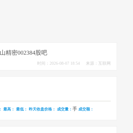
山精密002384股吧
时间：2026-08-07 18:54
来源：互联网
手
：
最高：
最低：
昨天收盘价格：
成交量：
成交额：