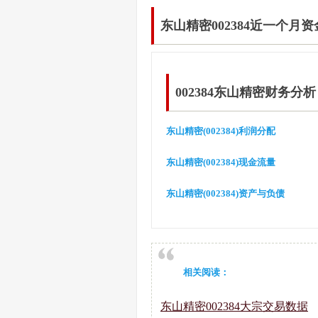
东山精密002384近一个月
002384东山精密财务分析
东山精密(002384)利润分配
东山精密(002384)现金流量
东山精密(002384)资产与负债
相关阅读：
东山精密002384大宗交易数据