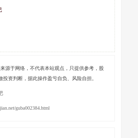
吧
章来源于网络，不代表本站观点，只提供参考，股
做投资判断，据此操作盈亏自负、风险自担。
吧
ijian.net/guba002384.html