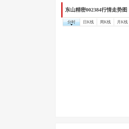
东山精密002384行情走势图
分时
日K线
周K线
月K线