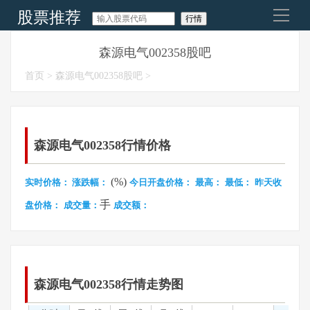
股票推荐
导
航
今日股票推荐
森源电气002358股吧
首页
>
森源电气002358股吧
>
明天股市走势
每日涨停板预测
今日股市要闻
森源电气002358行情价格
(%)
实时价格：
涨跌幅：
今日开盘价格：
最高：
最低：
昨天收
手
盘价格：
成交量：
成交额：
森源电气002358行情走势图