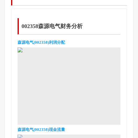
002358森源电气财务分析
森源电气(002358)利润分配
森源电气(002358)现金流量