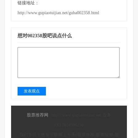
链接地址：
http://www.gupiaotuijian.net/guba002358.html
想对002358股吧说点什么
发表观点
股票推荐网
http://www.gupiaotuijian.net 业务
QQ:2634586236
我们专注于收集互联网上今天(股票推荐-股票预测-股