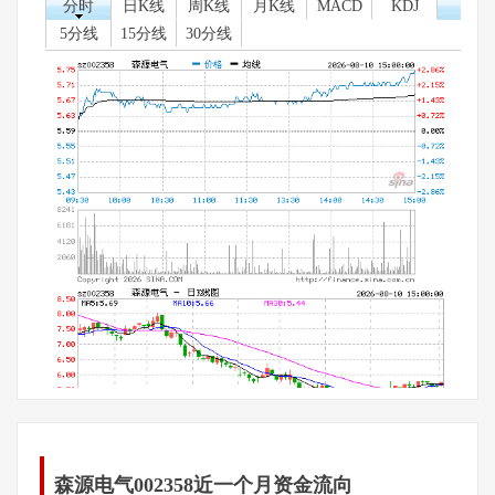
分时
日K线
周K线
月K线
MACD
KDJ
5分线
15分线
30分线
森源电气002358近一个月资金流向