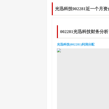
光迅科技002281近一个月
002281光迅科技财务分析
光迅科技(002281)利润分配