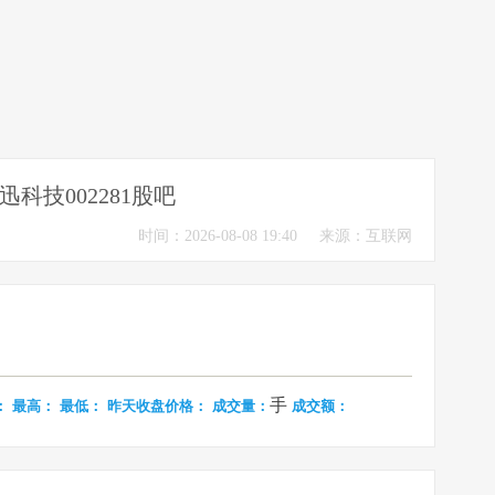
迅科技002281股吧
时间：2026-08-08 19:40
来源：互联网
手
：
最高：
最低：
昨天收盘价格：
成交量：
成交额：