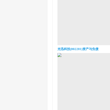
光迅科技(002281)资产与负债