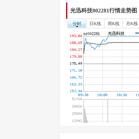
光迅科技002281行情走势图
分时
日K线
周K线
月K线