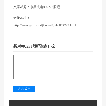
文章标题：
水晶光电002273股吧
链接地址：
http://www.gupiaotuijian.net/guba002273.html
想对002273股吧说点什么
发表观点