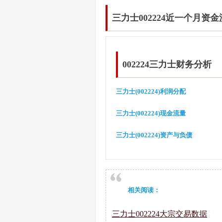
三力士002224近一个月资
002224三力士财务分析
三力士(002224)利润分配
三力士(002224)现金流量
三力士(002224)资产与负债
相关阅读：
三力士002224大宗交易数据