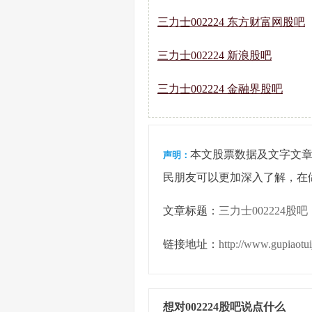
三力士002224 东方财富网股吧
三力士002224 新浪股吧
三力士002224 金融界股吧
本文股票数据及文字文
声明：
民朋友可以更加深入了解，在
文章标题：
三力士002224股吧
链接地址：
http://www.gupiaotu
想对002224股吧说点什么