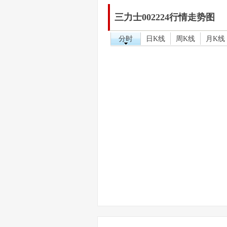
三力士002224行情走势图
分时
日K线
周K线
月K线