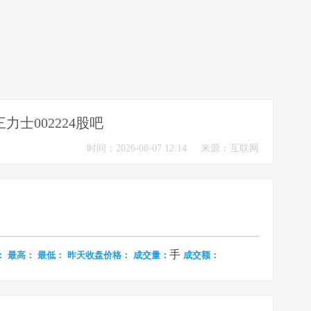
三力士002224股吧
时间：2026-08-07 12:14
来源：互联网
手
：
最高：
最低：
昨天收盘价格：
成交量：
成交额：