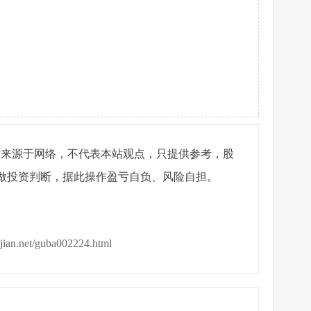
章来源于网络，不代表本站观点，只提供参考，股
做投资判断，据此操作盈亏自负、风险自担。
ijian.net/guba002224.html