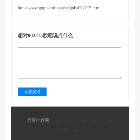
http://www.gupiaotuijian.net/guba002215.html
想对002215股吧说点什么
发表观点
股票推荐网
http://www.gupiaotuijian.net 业务
QQ:2634586236