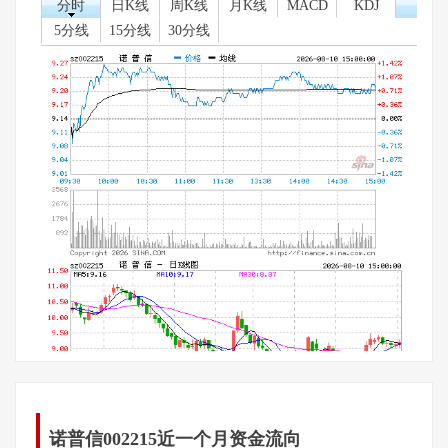
分时
日K线
周K线
月K线
MACD
KDJ
5分线
15分线
30分线
诺普信002215近一个月资金流向