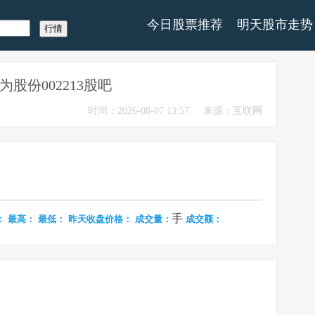
今日股票推荐
明天股市走势
为股份002213股吧
时间：2026-08-07 13:57
来源：互联网
手
：
最高：
最低：
昨天收盘价格：
成交量：
成交额：