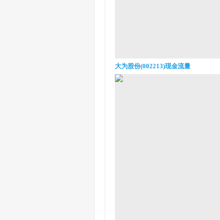
大为股份(002213)现金流量