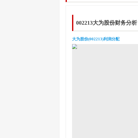
002213大为股份财务分析
大为股份(002213)利润分配