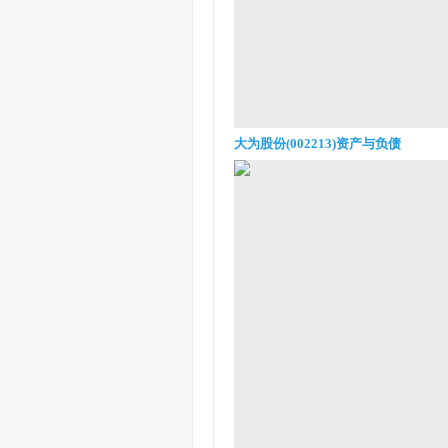
大为股份(002213)资产与负债