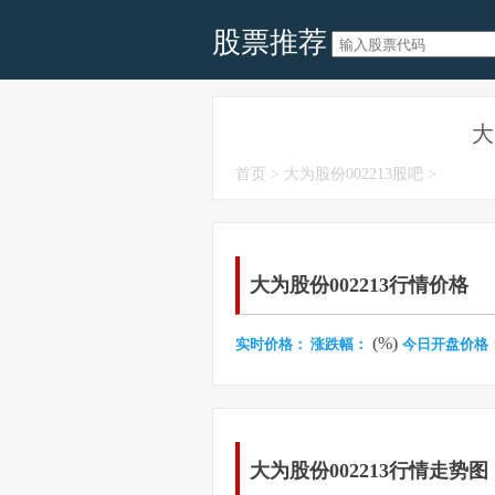
股票推荐
大
首页
>
大为股份002213股吧
>
大为股份002213行情价格
(%)
实时价格：
涨跌幅：
今日开盘价格
大为股份002213行情走势图