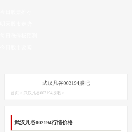
今日股票推荐
明天股市走势
每日涨停板预测
今日股市要闻
武汉凡谷002194股吧
首页
>
武汉凡谷002194股吧
>
武汉凡谷002194行情价格