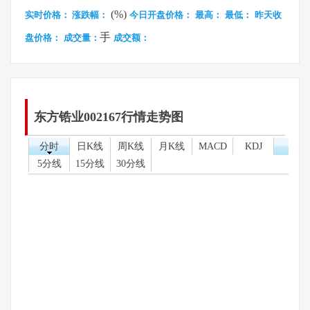
(%)
实时价格：
涨跌幅：
今日开盘价格：
最高：
最低：
昨天收
手
盘价格：
成交量：
成交额：
东方锆业002167行情走势图
分时
日K线
周K线
月K线
MACD
KDJ
5分线
15分线
30分线