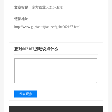
文章标题：
东方锆业002167股吧
链接地址：
http://www.gupiaotuijian.net/guba002167.html
想对002167股吧说点什么
发表观点