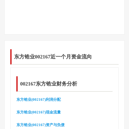
东方锆业002167近一个月资金流向
002167东方锆业财务分析
东方锆业(002167)利润分配
东方锆业(002167)现金流量
东方锆业(002167)资产与负债