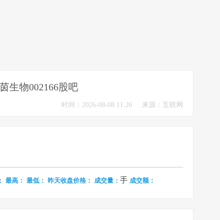
茵生物002166股吧
时间：2026-08-08 11:26
来源：互联网
手
：
最高：
最低：
昨天收盘价格：
成交量：
成交额：