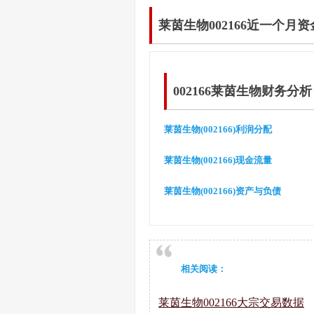
莱茵生物002166近一个月
002166莱茵生物财务分析
莱茵生物(002166)利润分配
莱茵生物(002166)现金流量
莱茵生物(002166)资产与负债
相关阅读：
莱茵生物002166大宗交易数据