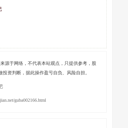
吧
章来源于网络，不代表本站观点，只提供参考，股
做投资判断，据此操作盈亏自负、风险自担。
吧
ijian.net/guba002166.html