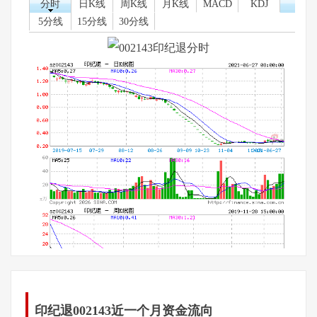
分时
日K线
周K线
月K线
MACD
KDJ
5分线
15分线
30分线
印纪退002143近一个月资金流向