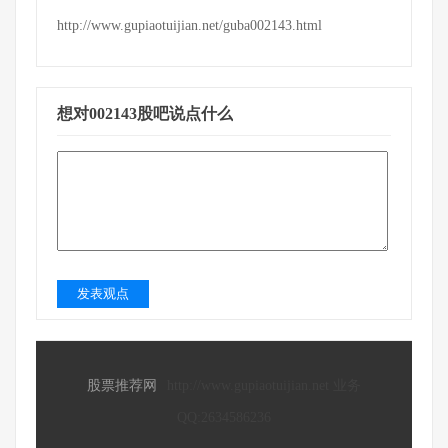
http://www.gupiaotuijian.net/guba002143.html
想对002143股吧说点什么
发表观点
股票推荐网
http://www.gupiaotuijian.net 业务
QQ:2634586236