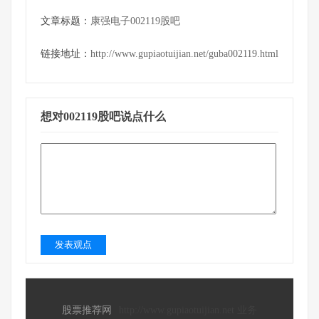
文章标题：
康强电子002119股吧
链接地址：
http://www.gupiaotuijian.net/guba002119.html
想对002119股吧说点什么
发表观点
股票推荐网
http://www.gupiaotuijian.net 业务