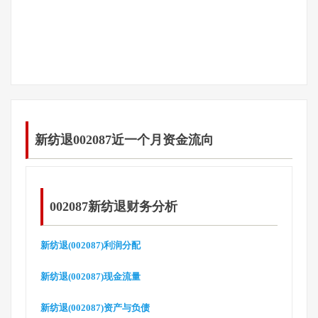
新纺退002087近一个月资金流向
002087新纺退财务分析
新纺退(002087)利润分配
新纺退(002087)现金流量
新纺退(002087)资产与负债