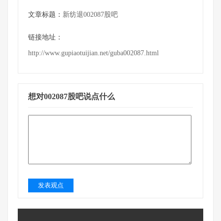
文章标题：
新纺退002087股吧
链接地址：
http://www.gupiaotuijian.net/guba002087.html
想对002087股吧说点什么
发表观点