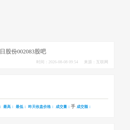
日股份002083股吧
时间：2026-08-08 09:54
来源：互联网
手
：
最高：
最低：
昨天收盘价格：
成交量：
成交额：