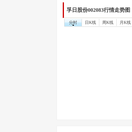
孚日股份002083行情走势图
分时
日K线
周K线
月K线