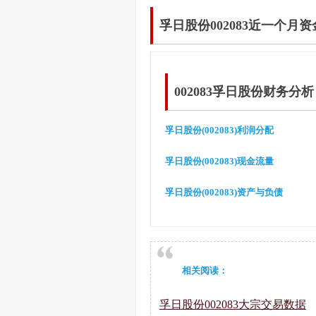
孚日股份002083近一个月
002083孚日股份财务分析
孚日股份(002083)利润分配
孚日股份(002083)现金流量
孚日股份(002083)资产与负债
相关阅读：
孚日股份002083大宗交易数据