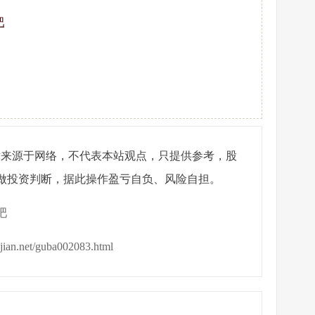
吧
章来源于网络，不代表本站观点，只提供参考，股
做投资判断，据此操作盈亏自负、风险自担。
吧
ijian.net/guba002083.html