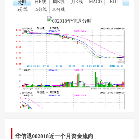
分时
日K线
周K线
月K线
MACD
KDJ
5分线
15分线
30分线
华信退002018近一个月资金流向