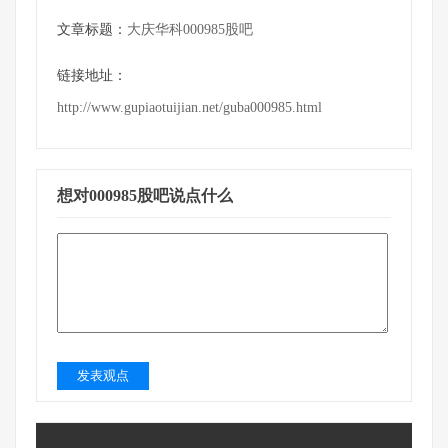
文章标题：
大庆华科000985股吧
链接地址：
http://www.gupiaotuijian.net/guba000985.html
想对000985股吧说点什么
发表观点