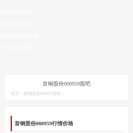
今日股票推荐
明天股市走势
每日涨停板预测
今日股市要闻
首钢股份000959股吧
首页
>
首钢股份000959股吧
>
首钢股份000959行情价格