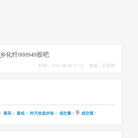
乡化纤000949股吧
时间：2026-08-08 17:53
来源：互联网
手
：
最高：
最低：
昨天收盘价格：
成交量：
成交额：