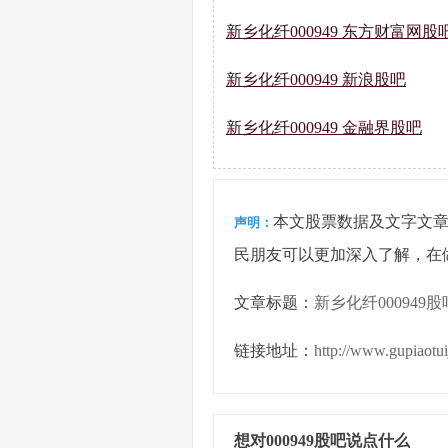
新乡化纤000949 东方财富网股
新乡化纤000949 新浪股吧
新乡化纤000949 金融界股吧
本文股票数据及文字文
声明：
民朋友可以更加深入了解，在
文章标题：
新乡化纤000949股
链接地址：
http://www.gupiaotu
想对000949股吧说点什么