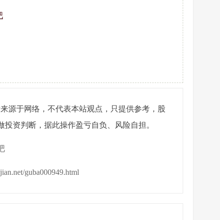
吧
章来源于网络，不代表本站观点，只提供参考，股
做投资判断，据此操作盈亏自负、风险自担。
吧
ijian.net/guba000949.html