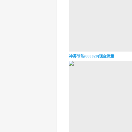
神雾节能(000820)现金流量