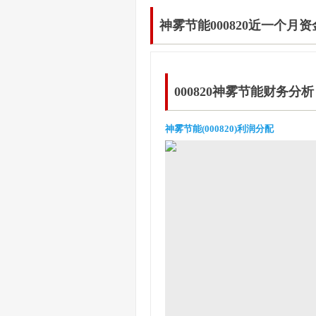
神雾节能000820近一个月
000820神雾节能财务分析
神雾节能(000820)利润分配