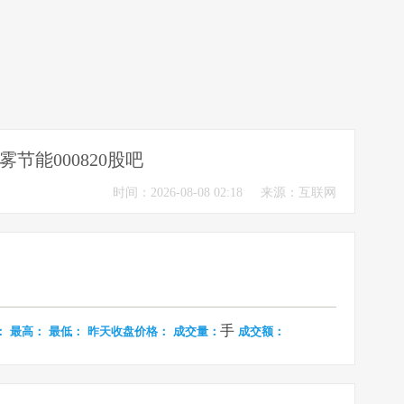
雾节能000820股吧
时间：2026-08-08 02:18
来源：互联网
手
：
最高：
最低：
昨天收盘价格：
成交量：
成交额：