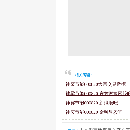
相关阅读：
神雾节能000820大宗交易数据
神雾节能000820 东方财富网股
神雾节能000820 新浪股吧
神雾节能000820 金融界股吧