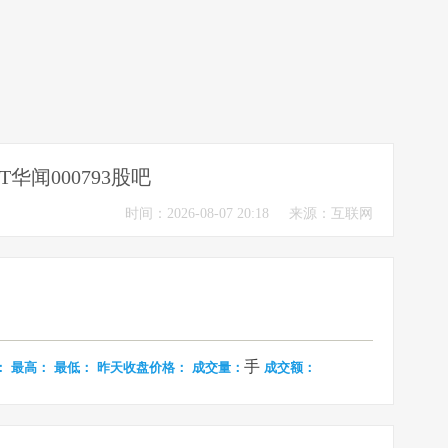
ST华闻000793股吧
时间：2026-08-07 20:18
来源：互联网
手
：
最高：
最低：
昨天收盘价格：
成交量：
成交额：