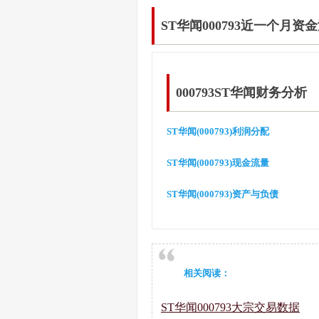
ST华闻000793近一个月资
000793ST华闻财务分析
ST华闻(000793)利润分配
ST华闻(000793)现金流量
ST华闻(000793)资产与负债
相关阅读：
ST华闻000793大宗交易数据