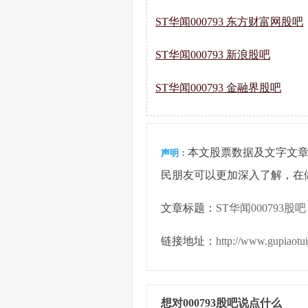
ST华闻000793 东方财富网股吧
ST华闻000793 新浪股吧
ST华闻000793 金融界股吧
本文股票数据及文字文
声明：
民朋友可以更加深入了解，在
文章标题：
ST华闻000793股吧
链接地址：
http://www.gupiaotu
想对000793股吧说点什么