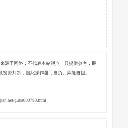
章来源于网络，不代表本站观点，只提供参考，股
做投资判断，据此操作盈亏自负、风险自担。
ijian.net/guba000793.html