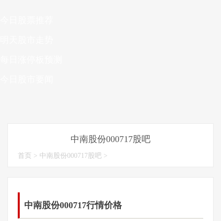
今日股票推荐
明天股市走势
每日涨停板预测
今日股市要闻
中南股份000717股吧
首页
>
中南股份000717股吧
>
中南股份000717行情价格