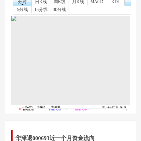
分时
日K线
周K线
月K线
MACD
KDJ
5分线
15分线
30分线
华泽退000693近一个月资金流向