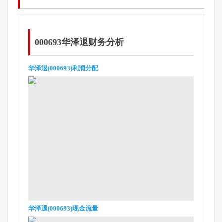
000693华泽退财务分析
华泽退(000693)利润分配
华泽退(000693)现金流量