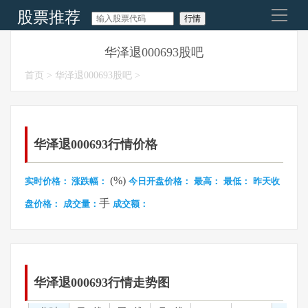
股票推荐
导
航
今日股票推荐
华泽退000693股吧
首页
>
华泽退000693股吧
>
明天股市走势
每日涨停板预测
今日股市要闻
华泽退000693行情价格
(%)
实时价格：
涨跌幅：
今日开盘价格：
最高：
最低：
昨天收
手
盘价格：
成交量：
成交额：
华泽退000693行情走势图