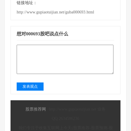
链接地址：
http://www.gupiaotuijian.net/guba000693.html
想对000693股吧说点什么
发表观点
股票推荐网
http://www.gupiaotuijian.net 业务
QQ:2634586236
我们专注于收集互联网上今天(股票推荐-股票预测-股