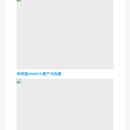
华泽退(000693)资产与负债