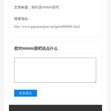
文章标题：
顺利退000606股吧
链接地址：
http://www.gupiaotuijian.net/guba000606.html
想对000606股吧说点什么
发表观点