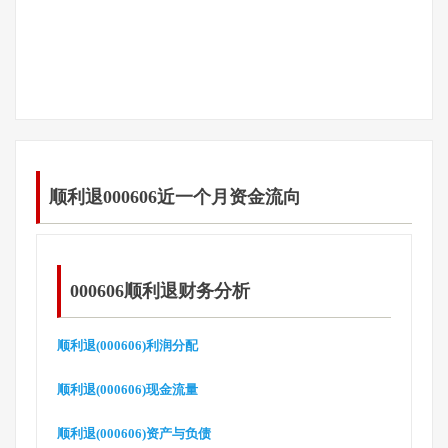
顺利退000606近一个月资金流向
000606顺利退财务分析
顺利退(000606)利润分配
顺利退(000606)现金流量
顺利退(000606)资产与负债