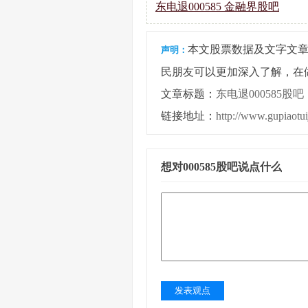
东电退000585 金融界股吧
本文股票数据及文字文
声明：
民朋友可以更加深入了解，在
文章标题：
东电退000585股吧
链接地址：
http://www.gupiaotu
想对000585股吧说点什么
发表观点