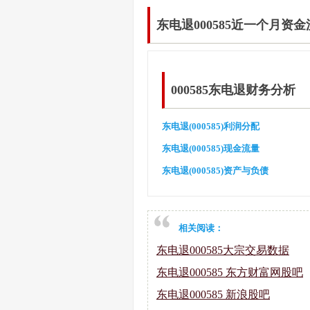
东电退000585近一个月资
000585东电退财务分析
东电退(000585)利润分配
东电退(000585)现金流量
东电退(000585)资产与负债
相关阅读：
东电退000585大宗交易数据
东电退000585 东方财富网股吧
东电退000585 新浪股吧