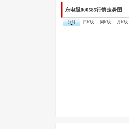
东电退000585行情走势图
分时
日K线
周K线
月K线