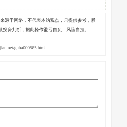
章来源于网络，不代表本站观点，只提供参考，股
做投资判断，据此操作盈亏自负、风险自担。
ijian.net/guba000585.html