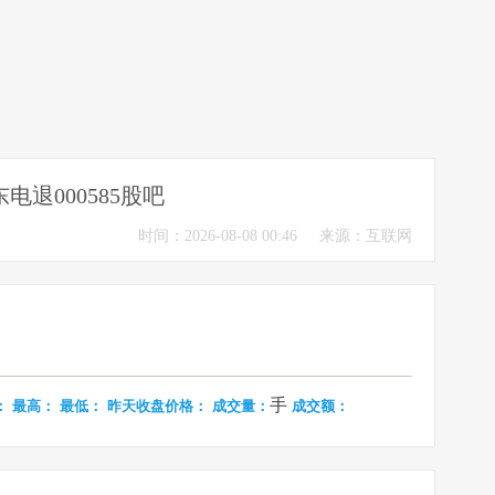
东电退000585股吧
时间：2026-08-08 00:46
来源：互联网
手
：
最高：
最低：
昨天收盘价格：
成交量：
成交额：