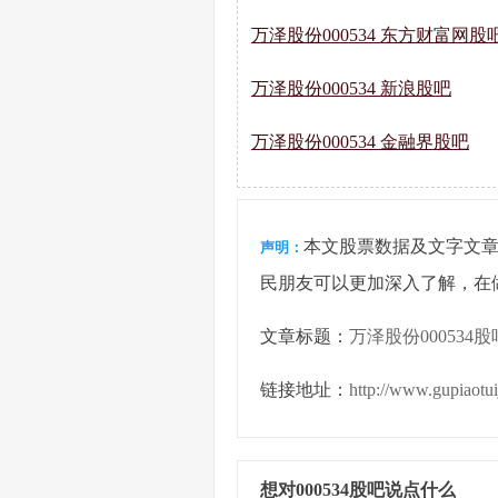
万泽股份000534 东方财富网股
万泽股份000534 新浪股吧
万泽股份000534 金融界股吧
本文股票数据及文字文
声明：
民朋友可以更加深入了解，在
文章标题：
万泽股份000534股
链接地址：
http://www.gupiaotu
想对000534股吧说点什么