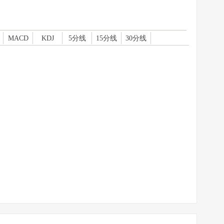
MACD
KDJ
5分线
15分线
30分线