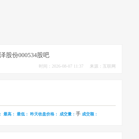
泽股份000534股吧
时间：2026-08-07 11:37
来源：互联网
手
：
最高：
最低：
昨天收盘价格：
成交量：
成交额：