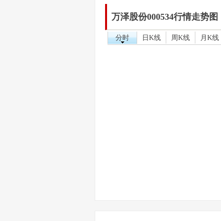
万泽股份000534行情走势图
分时
日K线
周K线
月K线