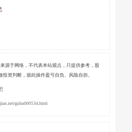
吧
章来源于网络，不代表本站观点，只提供参考，股
做投资判断，据此操作盈亏自负、风险自担。
吧
ijian.net/guba000534.html