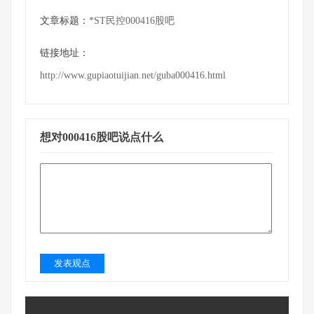
文章标题：
*ST民控000416股吧
链接地址：
http://www.gupiaotuijian.net/guba000416.html
想对000416股吧说点什么
发表观点