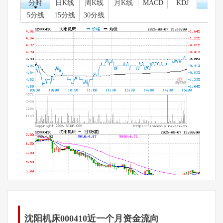
分时
日K线
周K线
月K线
MACD
KDJ
5分线
15分线
30分线
沈阳机床000410近一个月资金流向