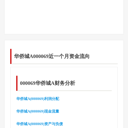
华侨城A000069近一个月资金流向
000069华侨城A财务分析
华侨城A(000069)利润分配
华侨城A(000069)现金流量
华侨城A(000069)资产与负债