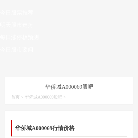
今日股票推荐
明天股市走势
每日涨停板预测
今日股市要闻
华侨城A000069股吧
首页
>
华侨城A000069股吧
>
华侨城A000069行情价格